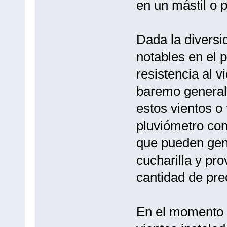
en un mástil o p
Dada la diversi
notables en el 
resistencia al 
baremo general 
estos vientos o 
pluviómetro con
que pueden gene
cucharilla y pro
cantidad de prec
En el momento d