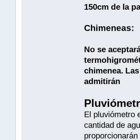
150cm de la par
Chimeneas:
No se aceptará
termohigrométr
chimenea. Las
admitirán
Pluviómet
El pluviómetro 
cantidad de agu
proporcionarán 