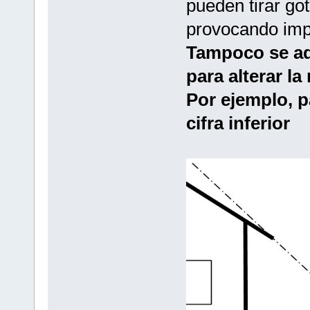
pueden tirar go
provocando impo
Tampoco se ad
para alterar la
Por ejemplo, 
cifra inferior