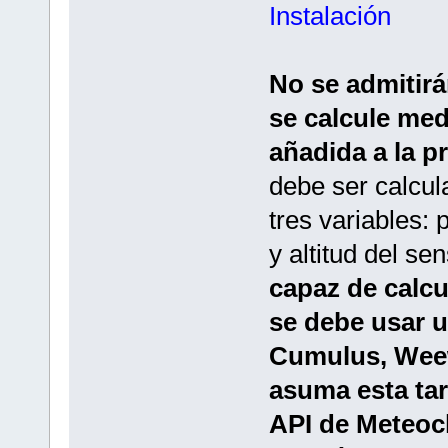
Instalación
No se admitirá
se calcule med
añadida a la p
debe ser calcu
tres variables: 
y altitud del s
capaz de calcu
se debe usar 
Cumulus, Weew
asuma esta tar
API de Meteocl