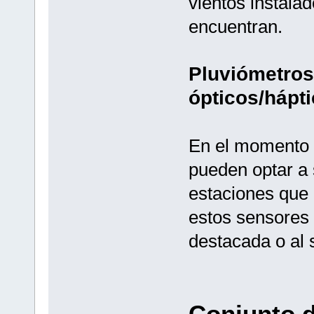
vientos instalad
encuentran.
Pluviómetros
ópticos/hápti
En el momento a
pueden optar a s
estaciones que 
estos sensores 
destacada o al 
Conjunto 