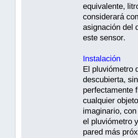
equivalente, li
considerará com
asignación del d
este sensor.
Instalación
El pluviómetro 
descubierta, sin
perfectamente f
cualquier objet
imaginario, con e
el pluviómetro 
pared más próx