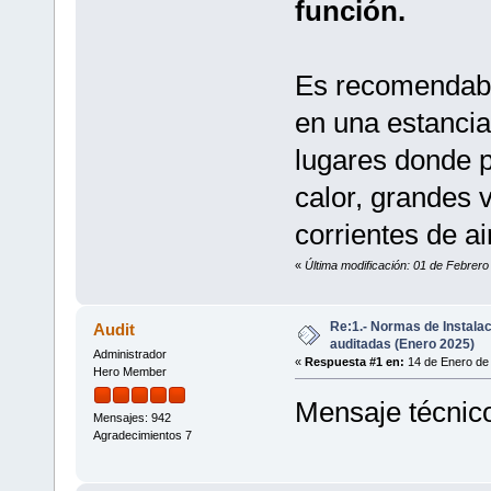
función.
Es recomendabl
en una estancia 
lugares donde p
calor, grandes 
corrientes de ai
«
Última modificación: 01 de Febrero
Re:1.- Normas de Instala
Audit
auditadas (Enero 2025)
Administrador
«
Respuesta #1 en:
14 de Enero de 
Hero Member
Mensaje técnic
Mensajes: 942
Agradecimientos 7