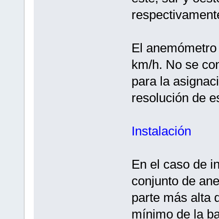
respectivament
El anemómetro i
km/h. No se con
para la asignaci
resolución de e
Instalación
En el caso de in
conjunto de ane
parte más alta 
mínimo de la bas