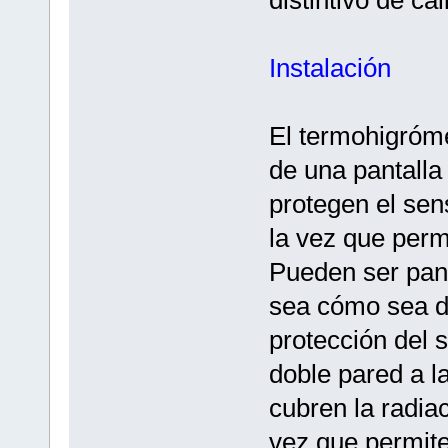
Instalación
El termohigróme
de una pantalla 
protegen el sens
la vez que permi
Pueden ser pant
sea cómo sea d
protección del s
doble pared a l
cubren la radiac
vez que permite