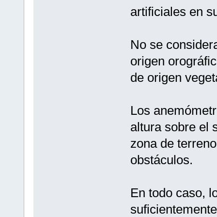
artificiales en 
No se considera
origen orográfi
de origen vegeta
Los anemómetro
altura sobre el
zona de terreno
obstáculos.
En todo caso, 
suficientemente