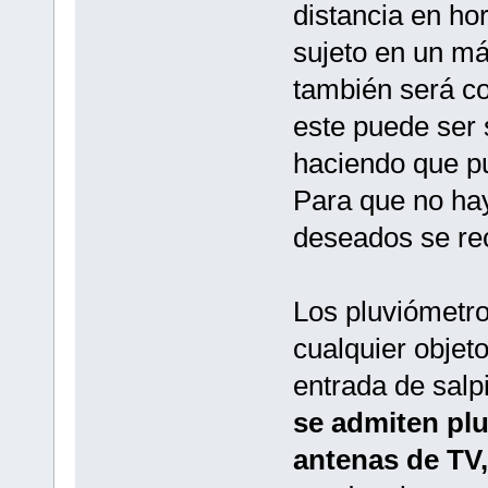
distancia en ho
sujeto en un má
también será co
este puede ser 
haciendo que pu
Para que no hay
deseados se rec
Los pluviómetro
cualquier objet
entrada de salp
se admiten pl
antenas de TV,