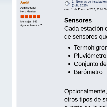
1.- Normas de Instalación
Audit
(Julio 2025)
Administrador
«
en:
11 de Enero de 2025, 20:01:50
Hero Member
Sensores
Mensajes: 942
Agradecimientos 7
Cada estación d
de sensores que
Termohigró
Pluviómetro
Conjunto de
Barómetro
Opcionalmente,
otros tipos de 