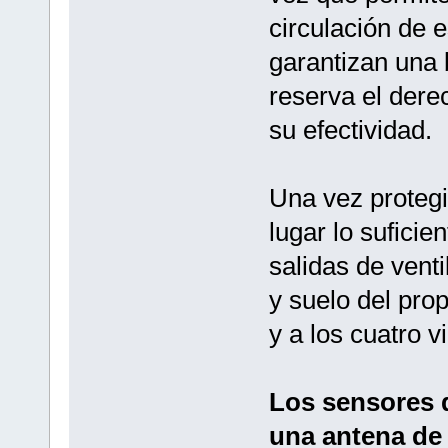
circulación de 
garantizan una 
reserva el dere
su efectividad.
Una vez protegi
lugar lo sufici
salidas de vent
y suelo del pro
y a los cuatro v
Los sensores 
una antena de 