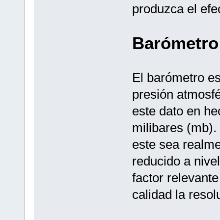
produzca el efec
Barómetro
El barómetro es
presión atmosfé
este dato en he
milibares (mb). 
este sea realme
reducido a nive
factor relevante
calidad la resol