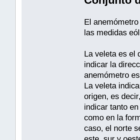
El anemómetro y
las medidas eól
La veleta es el
indicar la direcc
anemómetro es 
La veleta indica
origen, es deci
indicar tanto e
como en la form
caso, el norte 
este, sur y oest