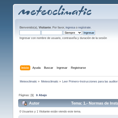
Bienvenido(a),
Visitante
. Por favor,
ingresa
o
regístrate
.
Ingresar con nombre de usuario, contraseña y duración de la sesión
Inicio
Ayuda
Buscar
Ingresar
Registrarse
Meteoclimatic
»
Meteoclimatic
»
Leer Primero-Instrucciones para las auditor
Páginas: [
1
]
Ir Abajo
Autor
Tema: 1.- Normas de Insta
0 Usuarios y 1 Visitante están viendo este tema.